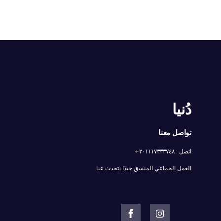
دُنيا
تواصل معنا
اتصل : ٢٠١١١٧٣٣٣٧٤٨+
العمل الجماعي المنسق جيدًا يتحدث عنا