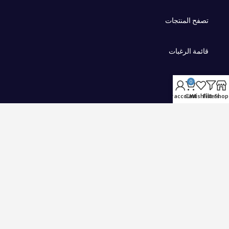
تصفح المنتجات
قائمة الرغبات
السلة
0
My account
Cart
Wishlist
Filters
Shop
الدفع
الاصناف
الأطفال
مراهقين